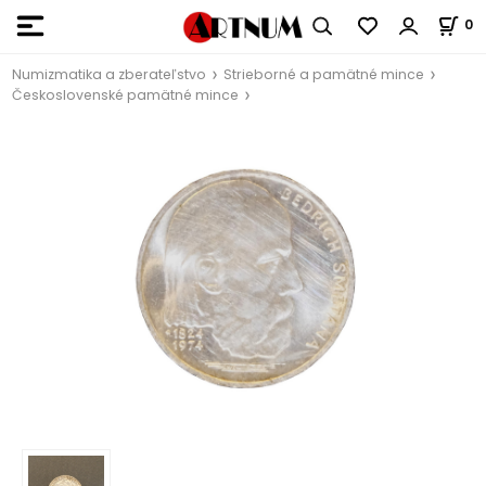
0
Numizmatika a zberateľstvo
Strieborné a pamätné mince
Československé pamätné mince