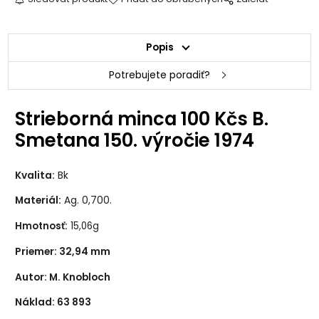
Popis
Potrebujete poradiť?
Strieborná minca 100 Kčs B.
Smetana 150. výročie 1974
Kvalita:
Bk
Materiál:
Ag. 0,700.
Hmotnosť:
15,06g
Priemer: 32,94 mm
Autor: M. Knobloch
Náklad: 63 893