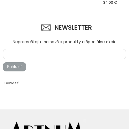
34.00 €
NEWSLETTER
Nepremeškajte najnovšie produkty a špeciálne akcie
Prihlásiť
Odhlásiť