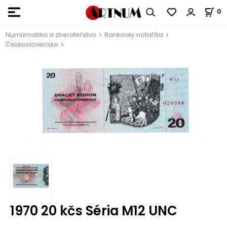
0
Numizmatika a zberateľstvo
Bankovky notafília
Československo
1970 20 kčs Séria M12 UNC