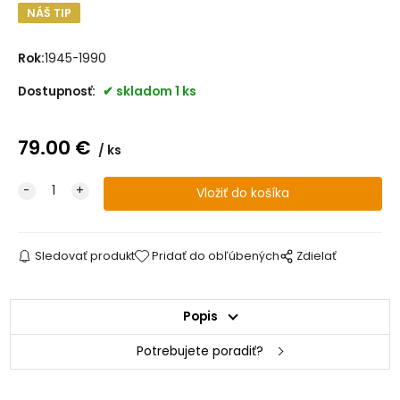
NÁŠ TIP
Rok:
1945-1990
Dostupnosť:
skladom 1 ks
79.00
€
ks
Sledovať produkt
Pridať do obľúbených
Zdielať
Popis
Potrebujete poradiť?