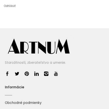
Odhlásiť
Starožitnosti, zberateľstvo a umenie.
Informácie
Obchodné podmienky