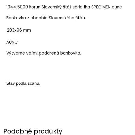
1944 5000 korun Slovenský štát séria 1ha SPECIMEN aunc
Bankovka z obdobia Slovenského štátu.
203x96 mm
AUNC
Výtvarne veľmi podarená bankovka.
Stav podla scanu.
Podobné produkty