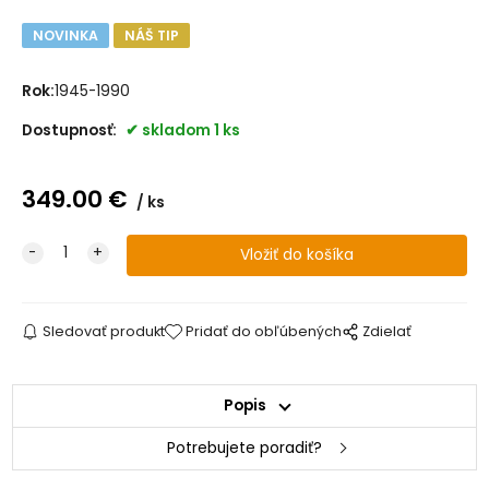
NOVINKA
NÁŠ TIP
Rok:
1945-1990
Dostupnosť:
skladom 1 ks
349.00
€
ks
Sledovať produkt
Pridať do obľúbených
Zdielať
Popis
Potrebujete poradiť?