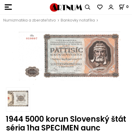
0
Numizmatika a zberateľstvo
Bankovky notafília
1944 5000 korun Slovenský štát
séria 1ha SPECIMEN aunc