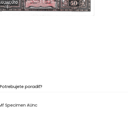
Potrebujete poradiť?
 Mf Specimen AUnc