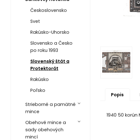
Československo
Svet
Rakúsko-Uhorsko
Slovensko a Česko
po roku 1993
Slovenský štát a
Protektorát
Rakúsko
Poľsko
Popis
Strieborné a pamätné
mince
1940 50 korún
Obehové mince a
sady obehových
mincí