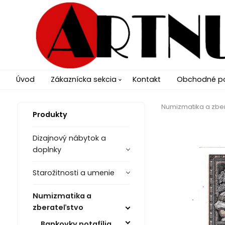
Úvod
Zákaznícka sekcia
Kontakt
Obchodné p
Numizmatika a zbe
Produkty
Dizajnový nábytok a
doplnky
Starožitnosti a umenie
Numizmatika a
zberateľstvo
Bankovky notafília