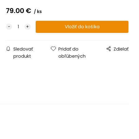
79.00
€
ks
Sledovať
Pridať do
Zdielať
produkt
obľúbených