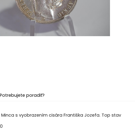
Potrebujete poradiť?
int Minca s vyobrazením cisára Františka Jozefa. Top stav
60