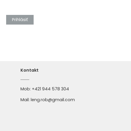
Prihlásiť
Kontakt
Mob:
+421 944 578 304
Mail:
leng.rob@gmail.com