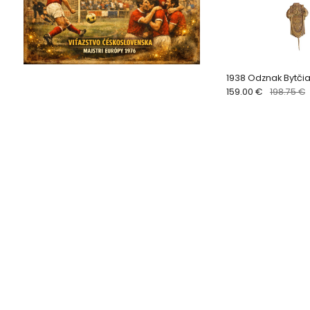
1938 Odznak Bytči
159.00 €
198.75 €