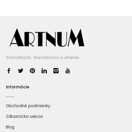
Starožitnosti, zberateľstvo a umenie.
Informácie
Obchodné podmienky
Zákaznícka sekcia
Blog