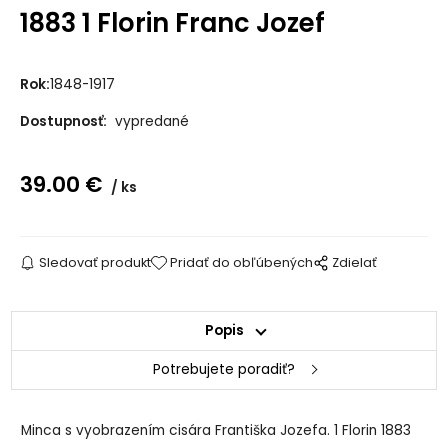
1883 1 Florin Franc Jozef
Rok:
1848-1917
Dostupnosť:
vypredané
39.00
€
ks
Sledovať produkt
Pridať do obľúbených
Zdielať
Popis
Potrebujete poradiť?
Minca s vyobrazením cisára Františka Jozefa. 1 Florin 1883