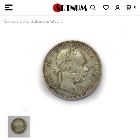
0
Numizmatika a zberateľstvo