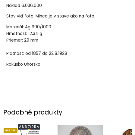
Náklad 6.036.000
Stav viď foto. Minca je v stave ako na foto.
Materiál: Ag 900/1000
Hmotnosť: 12,34 g
Priemer: 29 mm
Platnost: od 1857 do 22.8.1928
Rakúsko Uhorsko
Podobné produkty
NÁŠ TIP