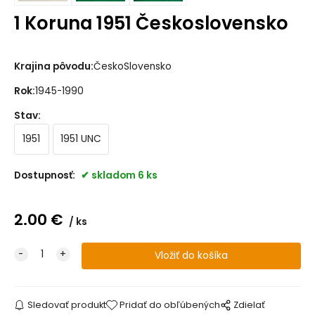
1 Koruna 1951 Československo
Krajina pôvodu:
ČeskoSlovensko
Rok:
1945-1990
Stav
:
1951
1951 UNC
Dostupnosť:
skladom 6 ks
2.00
€
ks
Sledovať produkt
Pridať do obľúbených
Zdielať