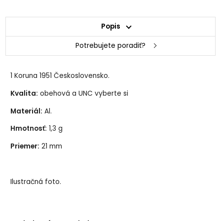
Popis
Potrebujete poradiť?
1 Koruna 1951 Československo.
Kvalita:
obehová a UNC vyberte si
Materiál:
Al.
Hmotnosť:
1,3 g
Priemer:
21 mm
Ilustračná foto.