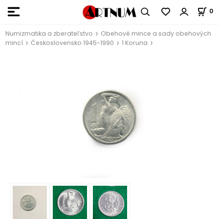
0
Numizmatika a zberateľstvo
Obehové mince a sady obehových
mincí
Československo 1945-1990
1 Koruna