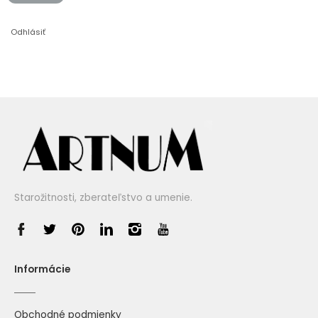
Odhlásiť
Starožitnosti, zberateľstvo a umenie.
Informácie
Obchodné podmienky